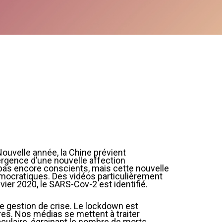
ouvelle année, la Chine prévient
ergence d’une nouvelle affection
as encore conscients, mais cette nouvelle
mocratiques. Des vidéos particulièrement
ier 2020, le SARS-Cov-2 est identifié.
e gestion de crise. Le lockdown est
es. Nos médias se mettent à traiter
aculaire, égrainant le nombre de morts