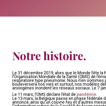
Notre histoire.
Le 31 décembre 2019, alors que le Monde fête la N
l’Organisation Mondiale de la Santé (OMS) de l’ém
respiratoire type pneumonie. Nous n'en sommes p
bouleversera nos vies et surtout, nos modèles dé
anxiogènes inondent les réseaux sociaux. Le 7 janv
Le 11 mars, l’OMS déclare l’état de
pandémie
.
Le 13 mars, la Belgique passe en phase fédérale d
annoncé, ainsi qu'un couvre-feu et d'autres mesur
l'information autour de la Covid19 de façon spect