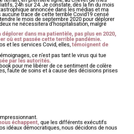
iatifs, 24h sur 24. Je constate, dès la fin du mois
atastrophique annoncée dans les médias et ma
ois aucune trace de cette terrible Covid19 censé
attendre le mois de septembre 2020 pour déplorer
eux ne nécessitera d'hospitalisation, malgré
 déplorer dans ma patientèle, pas plus en 2020,
er où est passée cette terrible pandémie.
s et les services Covid, elles,
témoignent de
moignages, ce n'est pas tant le virus qui tue
ée par les autorités.
ebook pour me libérer de ce sentiment de colère
s, faute de soins et à cause des décisions prises
 impressionnant.
 nous échappent,
que les différents exécutifs
de nos idéaux démocratiques, nous décidons de nous