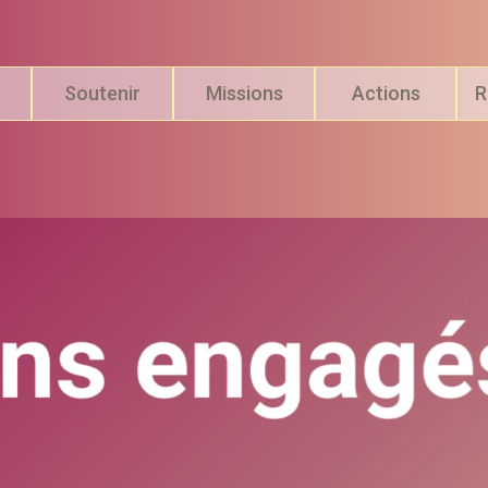
Soutenir
Missions
Actions
R