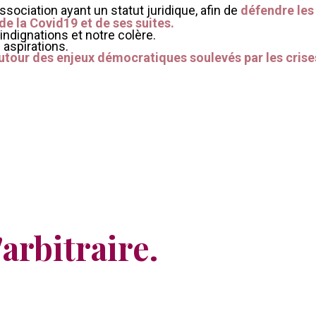
ciation ayant un statut juridique, afin de
défendre les 
de la Covid19 et de ses suites.
ndignations et notre colère.
 aspirations.
our des enjeux démocratiques soulevés par les crises
arbitraire.